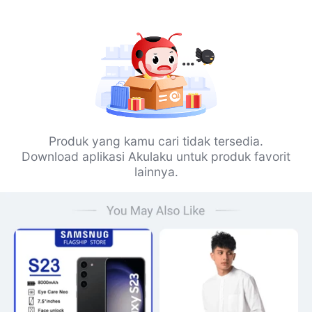
Produk yang kamu cari tidak tersedia.
Download aplikasi Akulaku untuk produk favorit
lainnya.