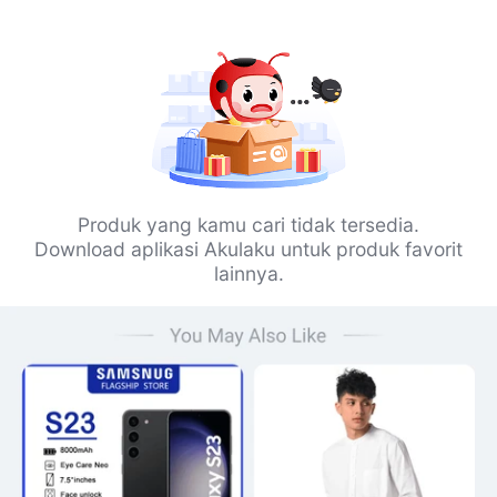
Produk yang kamu cari tidak tersedia.
Download aplikasi Akulaku untuk produk favorit
lainnya.