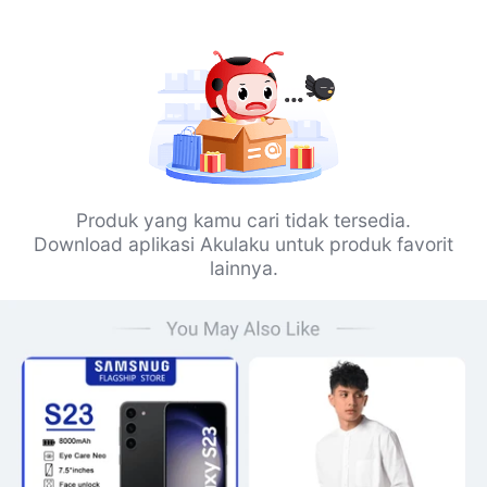
Produk yang kamu cari tidak tersedia.
Download aplikasi Akulaku untuk produk favorit
lainnya.