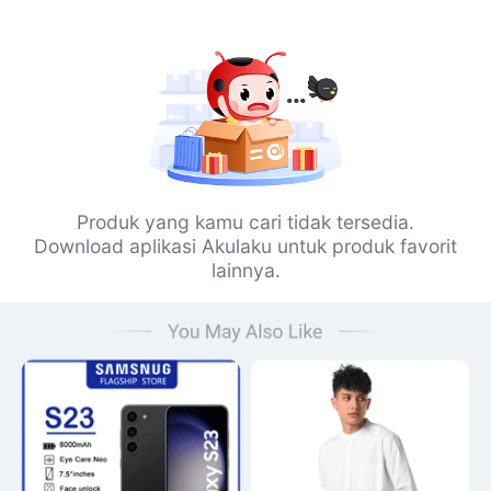
Produk yang kamu cari tidak tersedia.
Download aplikasi Akulaku untuk produk favorit
lainnya.