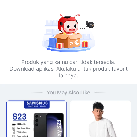
Produk yang kamu cari tidak tersedia.
Download aplikasi Akulaku untuk produk favorit
lainnya.