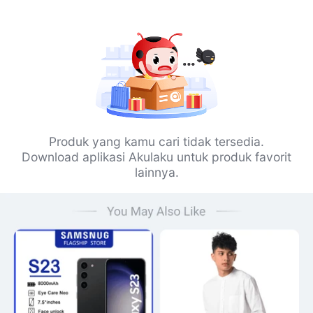
Produk yang kamu cari tidak tersedia.
Download aplikasi Akulaku untuk produk favorit
lainnya.