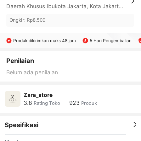
Daerah Khusus Ibukota Jakarta, Kota Jakarta Barat, Cengkareng, yy
Ongkir
:
Rp8.500
Produk dikirimkan maks 48 jam
5 Hari Pengembalian
Penilaian
Belum ada penilaian
Zara_store
3.8
923
Rating Toko
Produk
Spesifikasi