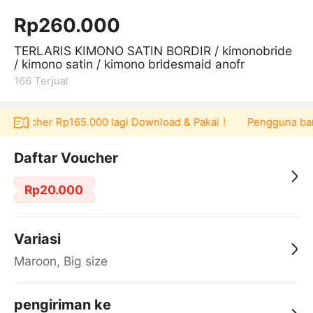
Rp260.000
TERLARIS KIMONO SATIN BORDIR / kimonobride
/ kimono satin / kimono bridesmaid anofr
166
Terjual
pat voucher Rp165.000 lagi Download & Pakai！
Pengguna baru
Daftar Voucher
Rp20.000
Variasi
Maroon, Big size
pengiriman ke