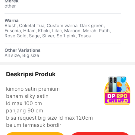
Merek
other
Warna
Blush, Cokelat Tua, Custom warna, Dark green,
Fuschia, Hitam, Khaki, Lilac, Maroon, Merah, Putih,
Rose Gold, Sage, Silver, Soft pink, Tosca
Other Variations
All size, Big size
Deskripsi Produk
kimono satin premium
baham silky satin
ld max 100 cm
panjang 90 cm
bisa request big size ld max 120cm
belum termasuk bordir