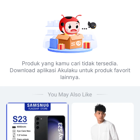
Produk yang kamu cari tidak tersedia.
Download aplikasi Akulaku untuk produk favorit
lainnya.