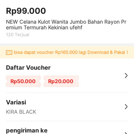
Rp99.000
NEW Celana Kulot Wanita Jumbo Bahan Rayon Pr
emium Termurah Kekinian ufehf
120
Terjual
ulaku bisa dapat voucher Rp165.000 lagi Download & Pakai！
Daftar Voucher
Rp50.000
Rp20.000
Variasi
KIRA BLACK
pengiriman ke