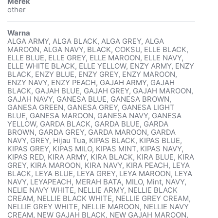
Merek
other
Warna
ALGA ARMY, ALGA BLACK, ALGA GREY, ALGA
MAROON, ALGA NAVY, BLACK, COKSU, ELLE BLACK,
ELLE BLUE, ELLE GREY, ELLE MAROON, ELLE NAVY,
ELLE WHITE BLACK, ELLE YELLOW, ENZY ARMY, ENZY
BLACK, ENZY BLUE, ENZY GREY, ENZY MAROON,
ENZY NAVY, ENZY PEACH, GAJAH ARMY, GAJAH
BLACK, GAJAH BLUE, GAJAH GREY, GAJAH MAROON,
GAJAH NAVY, GANESA BLUE, GANESA BROWN,
GANESA GREEN, GANESA GREY, GANESA LIGHT
BLUE, GANESA MAROON, GANESA NAVY, GANESA
YELLOW, GARDA BLACK, GARDA BLUE, GARDA
BROWN, GARDA GREY, GARDA MAROON, GARDA
NAVY, GREY, Hijau Tua, KIPAS BLACK, KIPAS BLUE,
KIPAS GREY, KIPAS MILO, KIPAS MINT, KIPAS NAVY,
KIPAS RED, KIRA ARMY, KIRA BLACK, KIRA BLUE, KIRA
GREY, KIRA MAROON, KIRA NAVY, KIRA PEACH, LEYA
BLACK, LEYA BLUE, LEYA GREY, LEYA MAROON, LEYA
NAVY, LEYAPEACH, MERAH BATA, MILO, Mint, NAVY,
NELIE NAVY WHITE, NELLIE ARMY, NELLIE BLACK
CREAM, NELLIE BLACK WHITE, NELLIE GREY CREAM,
NELLIE GREY WHITE, NELLIE MAROON, NELLIE NAVY
CREAM, NEW GAJAH BLACK, NEW GAJAH MAROON,