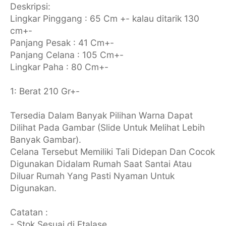
Deskripsi:
Lingkar Pinggang : 65 Cm +- kalau ditarik 130
cm+-
Panjang Pesak : 41 Cm+-
Panjang Celana : 105 Cm+-
Lingkar Paha : 80 Cm+-
1: Berat 210 Gr+-
Tersedia Dalam Banyak Pilihan Warna Dapat
Dilihat Pada Gambar (Slide Untuk Melihat Lebih
Banyak Gambar).
Celana Tersebut Memiliki Tali Didepan Dan Cocok
Digunakan Didalam Rumah Saat Santai Atau
Diluar Rumah Yang Pasti Nyaman Untuk
Digunakan.
Catatan :
- Stok Sesuai di Etalase