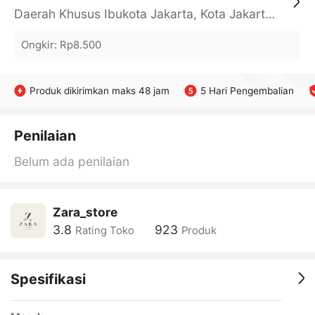
Daerah Khusus Ibukota Jakarta, Kota Jakarta Barat, Cengkareng, yy
Ongkir
:
Rp8.500
Produk dikirimkan maks 48 jam
5 Hari Pengembalian
Penilaian
Belum ada penilaian
Zara_store
3.8
923
Rating Toko
Produk
Spesifikasi