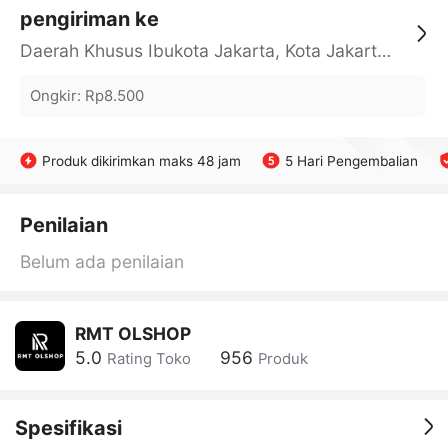
pengiriman ke
Daerah Khusus Ibukota Jakarta, Kota Jakarta Barat, Cengkareng, yy
Ongkir
:
Rp8.500
Produk dikirimkan maks 48 jam
5 Hari Pengembalian
Penilaian
Belum ada penilaian
RMT OLSHOP
5.0
956
Rating Toko
Produk
Spesifikasi