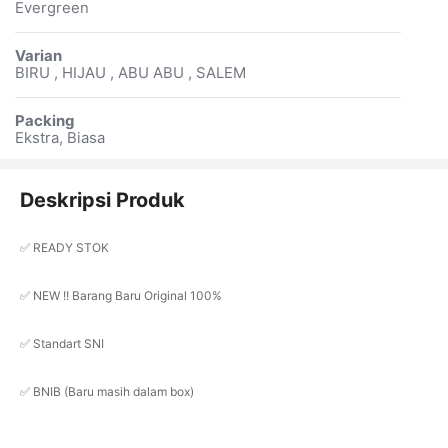
Evergreen
Varian
BIRU , HIJAU , ABU ABU , SALEM
Packing
Ekstra, Biasa
Deskripsi Produk
✅ READY STOK
✅ NEW !! Barang Baru Original 100%
✅ Standart SNI
✅ BNIB (Baru masih dalam box)