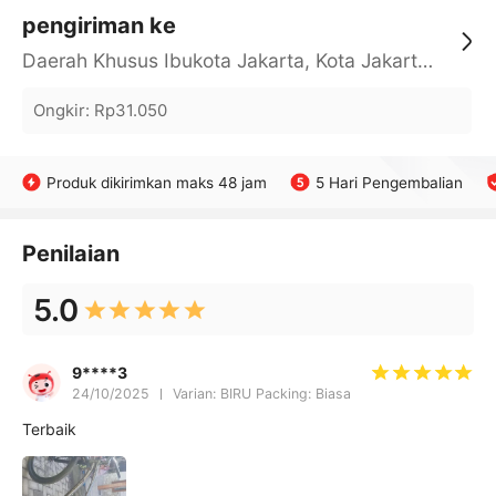
pengiriman ke
Daerah Khusus Ibukota Jakarta, Kota Jakarta Barat, Cengkareng, yy
Ongkir
:
Rp31.050
Produk dikirimkan maks 48 jam
5 Hari Pengembalian
Penilaian
5.0
9****3
24/10/2025
Varian: BIRU Packing: Biasa
Terbaik