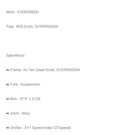
Merk : EVERGREEN
Tipe : R55 DUAL SUSPENSION
Spesifikasi :
➡️ Frame : Hi-Ten Steel DUAL SUSPENSION
➡️ Fork : Suspension
➡️ Ban : 27.5" x 2.125
➡️ Stem : Alloy
➡️ Shifter : 3x7 Speed Index (21Speed)