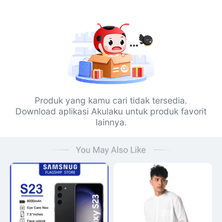
Produk yang kamu cari tidak tersedia.
Download aplikasi Akulaku untuk produk favorit
lainnya.