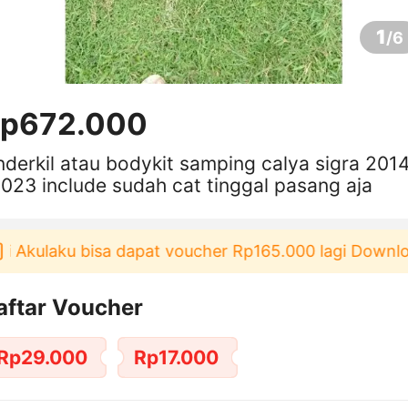
1
/
6
p672.000
nderkil atau bodykit samping calya sigra 201
023 include sudah cat tinggal pasang aja
 Akulaku bisa dapat voucher Rp165.000 lagi Downloa
aftar Voucher
Rp29.000
Rp17.000