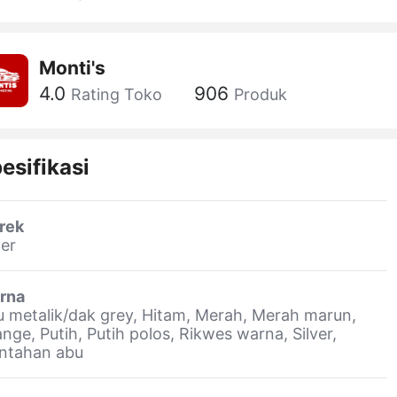
Monti's
4.0
906
Rating Toko
Produk
esifikasi
rek
er
rna
 metalik/dak grey, Hitam, Merah, Merah marun,
nge, Putih, Putih polos, Rikwes warna, Silver,
ntahan abu