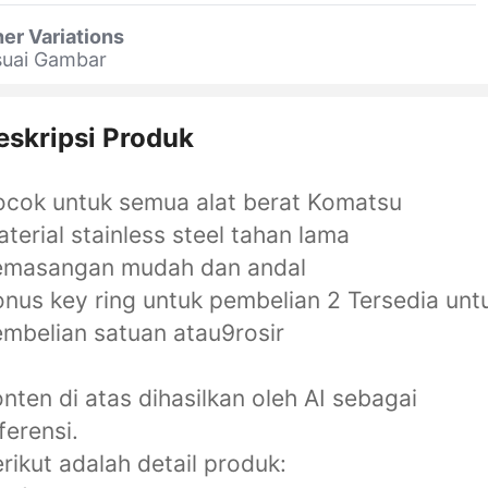
er Variations
suai Gambar
eskripsi Produk
cok untuk semua alat berat Komatsu
terial stainless steel tahan lama
emasangan mudah dan andal
nus key ring untuk pembelian 2 Tersedia unt
mbelian satuan atau9rosir
nten di atas dihasilkan oleh AI sebagai
ferensi.
rikut adalah detail produk: