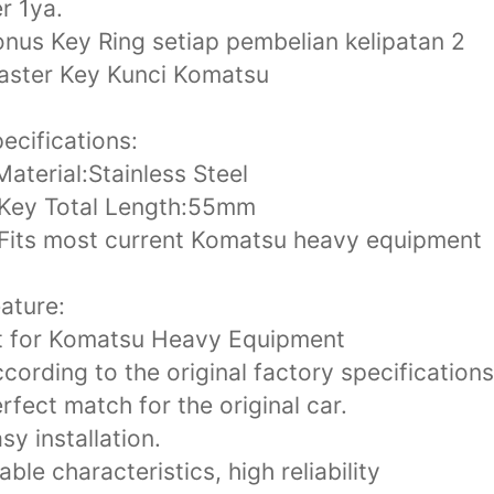
r 1ya.
nus Key Ring setiap pembelian kelipatan 2
aster Key Kunci Komatsu
ecifications:
Material:Stainless Steel
.Key Total Length:55mm
Fits most current Komatsu heavy equipment
ature:
t for Komatsu Heavy Equipment
cording to the original factory specifications
rfect match for the original car.
sy installation.
able characteristics, high reliability