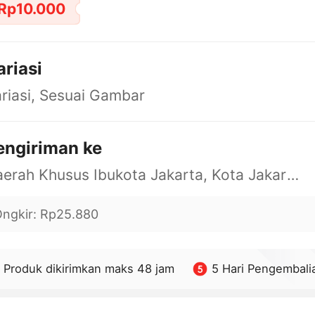
Rp10.000
ariasi
riasi, Sesuai Gambar
engiriman ke
Daerah Khusus Ibukota Jakarta, Kota Jakarta Barat, Cengkareng, yy
ngkir
:
Rp25.880
Produk dikirimkan maks 48 jam
5 Hari Pengembali