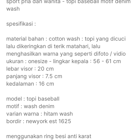
sport pria dan wanita - topi baseball motif denim
wash
spesifikasi :
material bahan : cotton wash : topi yang dicuci
lalu dikeringkan di terik matahari, lalu
menghasilkan warna yang seperti difoto / vidio
ukuran : onesize - lingkar kepala : 56 - 61 cm
lebar visor : 20 cm
panjang visor : 7.5 cm
kedalaman : 16 cm
model : topi baseball
motif : wash denim
varian warna : hitam wash
bordir : newyork est 1625
menggunakan ring besi anti karat