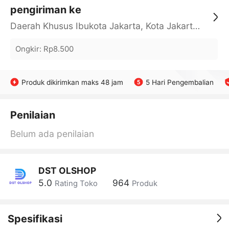
pengiriman ke
Daerah Khusus Ibukota Jakarta, Kota Jakarta Barat, Cengkareng, yy
Ongkir
:
Rp8.500
Produk dikirimkan maks 48 jam
5 Hari Pengembalian
Penilaian
Belum ada penilaian
DST OLSHOP
5.0
964
Rating Toko
Produk
Spesifikasi