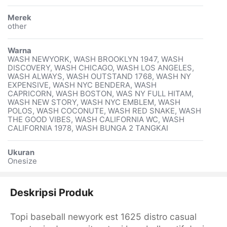
Merek
other
Warna
WASH NEWYORK, WASH BROOKLYN 1947, WASH
DISCOVERY, WASH CHICAGO, WASH LOS ANGELES,
WASH ALWAYS, WASH OUTSTAND 1768, WASH NY
EXPENSIVE, WASH NYC BENDERA, WASH
CAPRICORN, WASH BOSTON, WAS NY FULL HITAM,
WASH NEW STORY, WASH NYC EMBLEM, WASH
POLOS, WASH COCONUTE, WASH RED SNAKE, WASH
THE GOOD VIBES, WASH CALIFORNIA WC, WASH
CALIFORNIA 1978, WASH BUNGA 2 TANGKAI
Ukuran
Onesize
Deskripsi Produk
Topi baseball newyork est 1625 distro casual