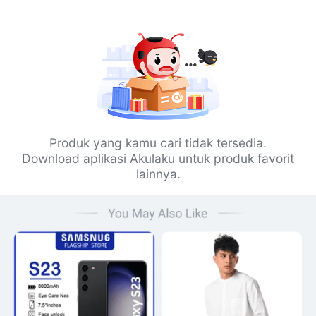
Produk yang kamu cari tidak tersedia.
Download aplikasi Akulaku untuk produk favorit
lainnya.