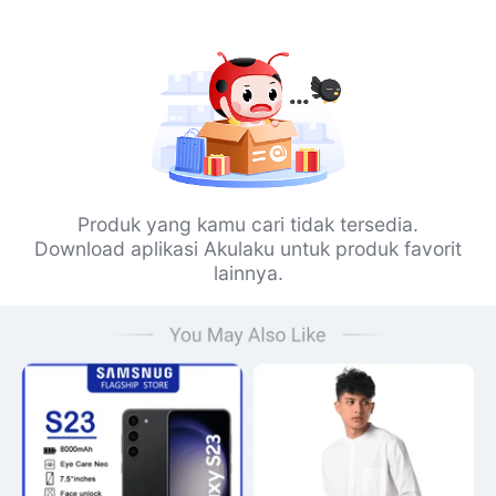
Produk yang kamu cari tidak tersedia.
Download aplikasi Akulaku untuk produk favorit
lainnya.