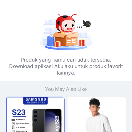
Produk yang kamu cari tidak tersedia.
Download aplikasi Akulaku untuk produk favorit
lainnya.