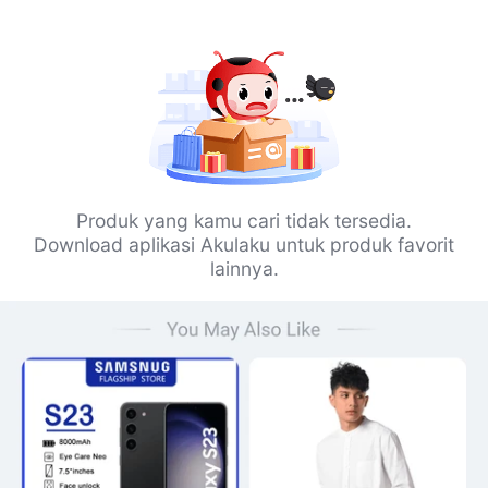
Produk yang kamu cari tidak tersedia.
Download aplikasi Akulaku untuk produk favorit
lainnya.