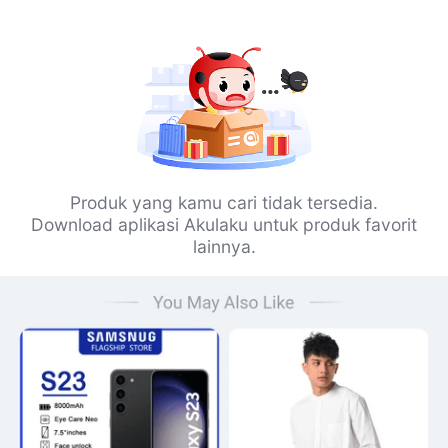
Produk yang kamu cari tidak tersedia.
Download aplikasi Akulaku untuk produk favorit
lainnya.