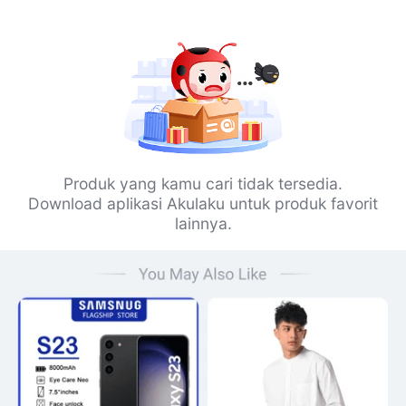
Produk yang kamu cari tidak tersedia.
Download aplikasi Akulaku untuk produk favorit
lainnya.