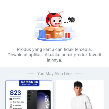
Produk yang kamu cari tidak tersedia.
Download aplikasi Akulaku untuk produk favorit
lainnya.