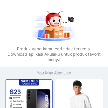
Produk yang kamu cari tidak tersedia.
Download aplikasi Akulaku untuk produk favorit
lainnya.