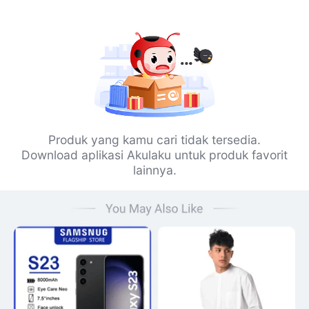
Produk yang kamu cari tidak tersedia.
Download aplikasi Akulaku untuk produk favorit
lainnya.