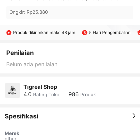
Ongkir
:
Rp25.880
Produk dikirimkan maks 48 jam
5 Hari Pengembalian
Penilaian
Belum ada penilaian
Tigreal Shop
4.0
986
Rating Toko
Produk
Spesifikasi
Merek
other