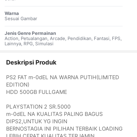
Warna
Sesuai Gambar
Jenis Genre Permainan
Action, Petualangan, Arcade, Pendidikan, Fantasi, FPS,
Lainnya, RPG, Simulasi
Deskripsi Produk
PS2 FAT m-0dEL NA WARNA PUTIH(LIMITED
EDITION)
HDD 500GB FULLGAME
PLAYSTATION 2 SR.5000
m-0dEL NA KUALITAS PALING BAGUS
DIPS2,UNTUK YG INGIN
BERNOSTAGIA INI PILIHAN TERBAIK LOADING
LEBIH CEPAT KUALITAS TERJAMIN...