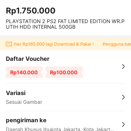
Rp1.750.000
PLAYSTATION 2 PS2 FAT LIMITED EDITION WR.P
UTIH HDD INTERNAL 500GB
at voucher Rp165.000 lagi Download & Pakai！
Pengguna baru b
Daftar Voucher
Rp140.000
Rp100.000
Variasi
Sesuai Gambar
pengiriman ke
Daerah Khusus Ibukota Jakarta, Kota Jakarta Barat, Cengkareng, yy