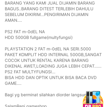
BARANG YANG KAMI JUAL DIJAMIN BARANG
BAGUS..BARANG DITEST TERLEBIH DAHULU
SEBELUM DIKIRIM...PENGIRIMAN DIJAMIN
AMAN....
PS2 FAT m-0dEL NA
HDD 500GB fullgame(multyfungsi)
PLAYSTATION 2 FAT m-0dEL NA SERI.5000
PAKET KOMPLIT HDD INTERNAL 500GB,SANGAT
COCOK UNTUK RENTAL KARENA BARANG
DIKENAL AWET,LOADING JUGA LEBIH CEPAT......
PS2 FAT MULTYFUNGSI...
BISA HDD DAN OPTIK UNTUK BISA BACA DVD
GAME....
Bagi yg berminat silahkan diorder langsung...
SalamReni gameshop