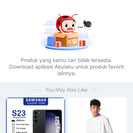
Produk yang kamu cari tidak tersedia.
Download aplikasi Akulaku untuk produk favorit
lainnya.