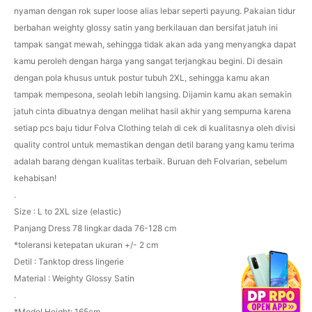
nyaman dengan rok super loose alias lebar seperti payung. Pakaian tidur
berbahan weighty glossy satin yang berkilauan dan bersifat jatuh ini
tampak sangat mewah, sehingga tidak akan ada yang menyangka dapat
kamu peroleh dengan harga yang sangat terjangkau begini. Di desain
dengan pola khusus untuk postur tubuh 2XL, sehingga kamu akan
tampak mempesona, seolah lebih langsing. Dijamin kamu akan semakin
jatuh cinta dibuatnya dengan melihat hasil akhir yang sempurna karena
setiap pcs baju tidur Folva Clothing telah di cek di kualitasnya oleh divisi
quality control untuk memastikan dengan detil barang yang kamu terima
adalah barang dengan kualitas terbaik. Buruan deh Folvarian, sebelum
kehabisan!
.
Size : L to 2XL size (elastic)
Panjang Dress 78 lingkar dada 76-128 cm
*toleransi ketepatan ukuran +/- 2 cm
Detil : Tanktop dress lingerie
Material : Weighty Glossy Satin
.
*Model Height: 165cm