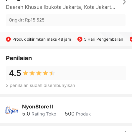
Daerah Khusus Ibukota Jakarta, Kota Jakarta Barat, Cengkareng, yy
Ongkir
:
Rp15.525
Produk dikirimkan maks 48 jam
5 Hari Pengembalian
Penilaian
4.5
2 penilaian sudah disembunyikan
NyonStore II
5.0
500
Rating Toko
Produk