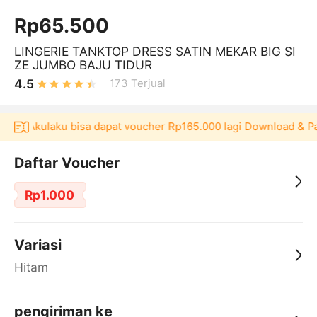
Rp65.500
LINGERIE TANKTOP DRESS SATIN MEKAR BIG SI
ZE JUMBO BAJU TIDUR
4.5
173
Terjual
ikasi Akulaku bisa dapat voucher Rp165.000 lagi Download & Pa
Daftar Voucher
Rp1.000
Variasi
Hitam
pengiriman ke