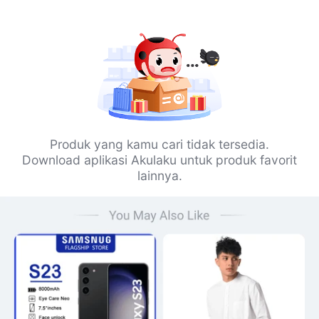
Produk yang kamu cari tidak tersedia.
Download aplikasi Akulaku untuk produk favorit
lainnya.