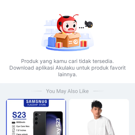
Produk yang kamu cari tidak tersedia.
Download aplikasi Akulaku untuk produk favorit
lainnya.