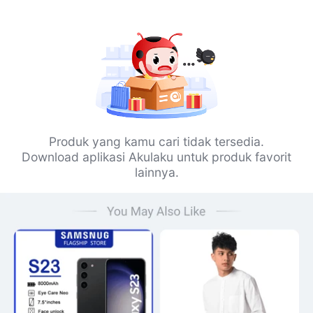
Produk yang kamu cari tidak tersedia.
Download aplikasi Akulaku untuk produk favorit
lainnya.