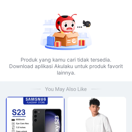
Produk yang kamu cari tidak tersedia.
Download aplikasi Akulaku untuk produk favorit
lainnya.