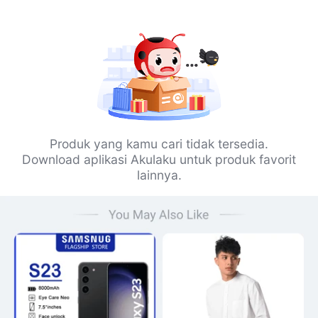
Produk yang kamu cari tidak tersedia.
Download aplikasi Akulaku untuk produk favorit
lainnya.