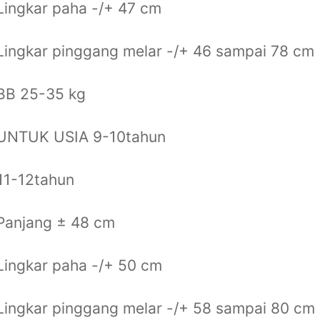
Lingkar paha -/+ 47 cm
Lingkar pinggang melar -/+ 46 sampai 78 cm
BB 25-35 kg
 UNTUK USIA 9-10tahun
11-12tahun
Panjang ± 48 cm
Lingkar paha -/+ 50 cm
Lingkar pinggang melar -/+ 58 sampai 80 cm