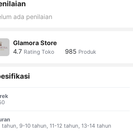
enilaian
lum ada penilaian
Glamora Store
4.7
985
Rating Toko
Produk
esifikasi
rek
50
uran
 tahun, 9-10 tahun, 11-12 tahun, 13-14 tahun