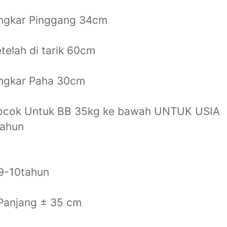
ingkar Pinggang 34cm
telah di tarik 60cm
ingkar Paha 30cm
ocok Untuk BB 35kg ke bawah UNTUK USIA
tahun
9-10tahun
Panjang ± 35 cm