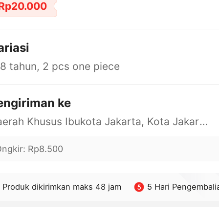
Rp20.000
ariasi
8 tahun, 2 pcs one piece
engiriman ke
Daerah Khusus Ibukota Jakarta, Kota Jakarta Barat, Cengkareng, yy
ngkir
:
Rp8.500
Produk dikirimkan maks 48 jam
5 Hari Pengembali