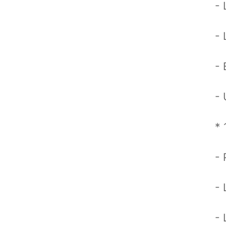
- 
- 
- 
-
* 
- 
- 
- 