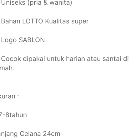
Uniseks (pria & wanita)
Bahan LOTTO Kualitas super
 Logo SABLON
Cocok dipakai untuk harian atau santai di
umah.
uran :
7-8tahun
anjang Celana 24cm