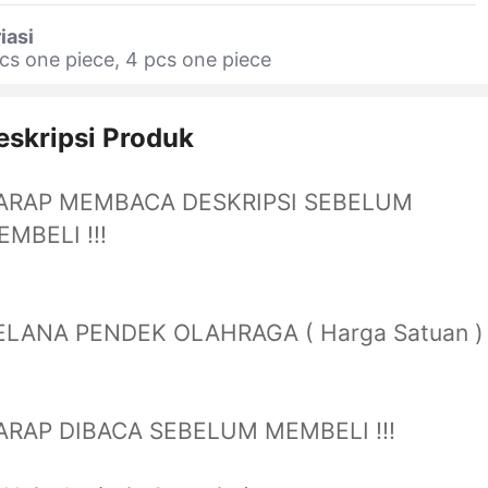
iasi
cs one piece, 4 pcs one piece
eskripsi Produk
ARAP MEMBACA DESKRIPSI SEBELUM
MBELI !!!
ELANA PENDEK OLAHRAGA ( Harga Satuan )
ARAP DIBACA SEBELUM MEMBELI !!!