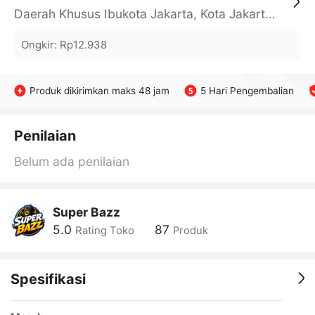
Daerah Khusus Ibukota Jakarta, Kota Jakarta Barat, Cengkareng, yy
Ongkir
:
Rp12.938
Produk dikirimkan maks 48 jam
5 Hari Pengembalian
Penilaian
Belum ada penilaian
Super Bazz
5.0
87
Rating Toko
Produk
Spesifikasi