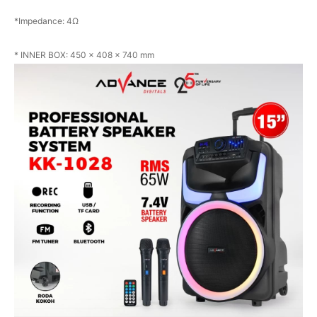
*Impedance: 4Ω
* INNER BOX: 450 x 408 x 740 mm