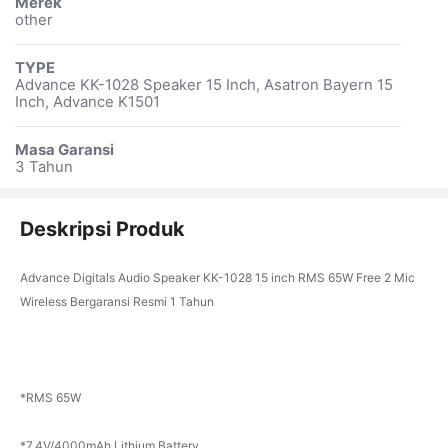
Merek
other
TYPE
Advance KK-1028 Speaker 15 Inch, Asatron Bayern 15
Inch, Advance K1501
Masa Garansi
3 Tahun
Deskripsi Produk
Advance Digitals Audio Speaker KK-1028 15 inch RMS 65W Free 2 Mic
Wireless Bergaransi Resmi 1 Tahun
*RMS 65W
*7.4V/4000mAh Lithium Battery