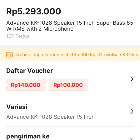
Rp5.293.000
Advance KK-1028 Speaker 15 Inch Super Bass 65
W RMS with 2 Microphone
167
Terjual
 Akulaku bisa dapat voucher Rp165.000 lagi Download & Pakai！
Daftar Voucher
Rp140.000
Rp100.000
Variasi
Advance KK-1028 Speaker 15 Inch
pengiriman ke