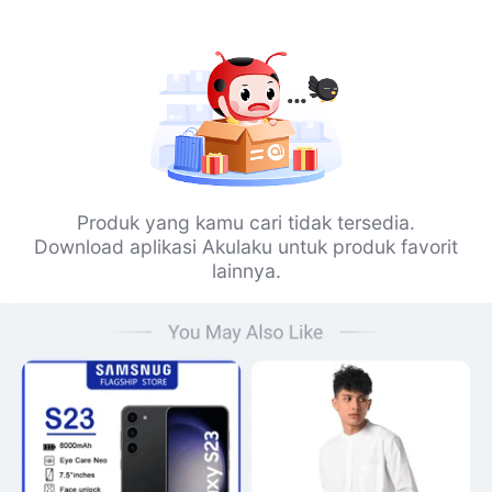
Produk yang kamu cari tidak tersedia.
Download aplikasi Akulaku untuk produk favorit
lainnya.