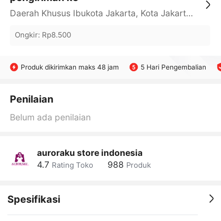
Daerah Khusus Ibukota Jakarta, Kota Jakarta Barat, Cengkareng, yy
Ongkir
:
Rp8.500
Produk dikirimkan maks 48 jam
5 Hari Pengembalian
Penilaian
Belum ada penilaian
auroraku store indonesia
4.7
988
Rating Toko
Produk
Spesifikasi