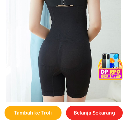
Tambah ke Troli
Belanja Sekarang