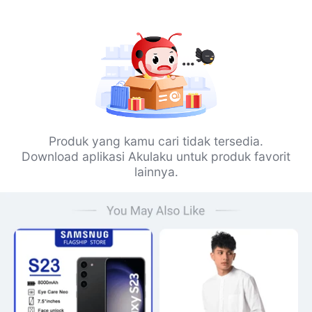
Produk yang kamu cari tidak tersedia.
Download aplikasi Akulaku untuk produk favorit
lainnya.