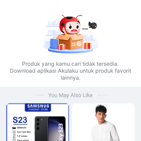
Produk yang kamu cari tidak tersedia.
Download aplikasi Akulaku untuk produk favorit
lainnya.