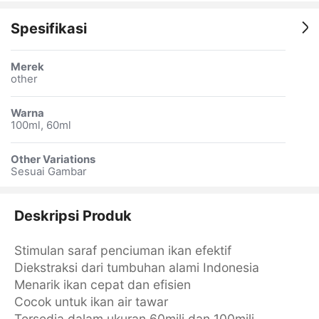
Spesifikasi
Merek
other
Warna
100ml, 60ml
Other Variations
Sesuai Gambar
Deskripsi Produk
Stimulan saraf penciuman ikan efektif
Diekstraksi dari tumbuhan alami Indonesia
Menarik ikan cepat dan efisien
Cocok untuk ikan air tawar
Tersedia dalam ukuran 60mili dan 100mili