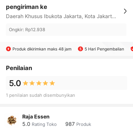
pengiriman ke
Daerah Khusus Ibukota Jakarta, Kota Jakarta Barat, Cengkareng, yy
Ongkir
:
Rp12.938
Produk dikirimkan maks 48 jam
5 Hari Pengembalian
Penilaian
5.0
1 penilaian sudah disembunyikan
Raja Essen
5.0
987
Rating Toko
Produk