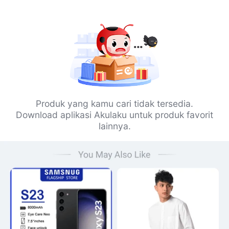
Produk yang kamu cari tidak tersedia.
Download aplikasi Akulaku untuk produk favorit
lainnya.