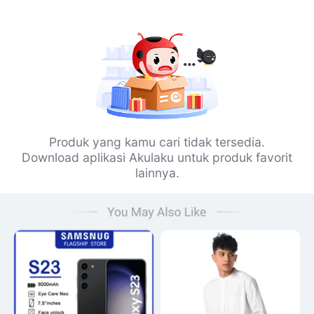
Produk yang kamu cari tidak tersedia.
Download aplikasi Akulaku untuk produk favorit
lainnya.