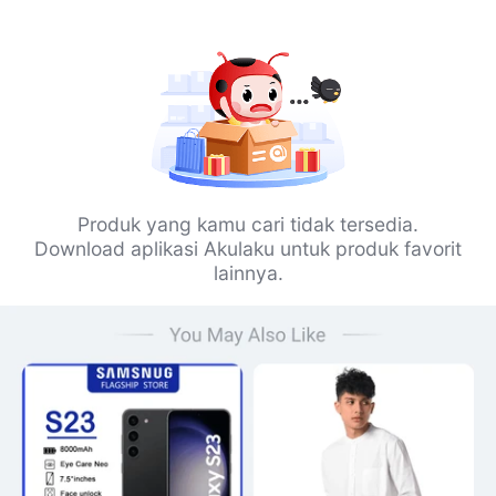
Produk yang kamu cari tidak tersedia.
Download aplikasi Akulaku untuk produk favorit
lainnya.