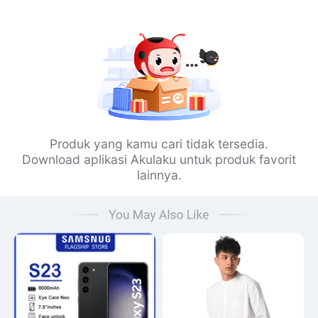
Produk yang kamu cari tidak tersedia.
Download aplikasi Akulaku untuk produk favorit
lainnya.