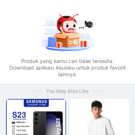
Produk yang kamu cari tidak tersedia.
Download aplikasi Akulaku untuk produk favorit
lainnya.