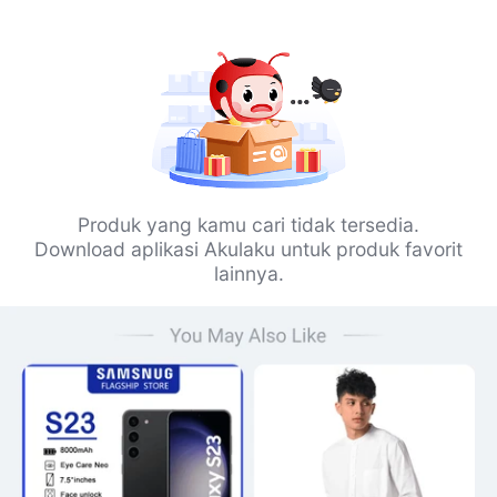
Produk yang kamu cari tidak tersedia.
Download aplikasi Akulaku untuk produk favorit
lainnya.