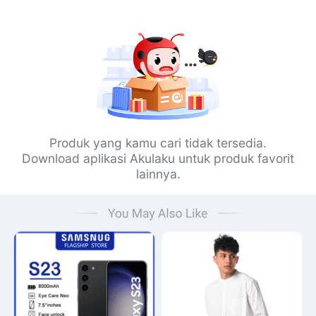
Produk yang kamu cari tidak tersedia.
Download aplikasi Akulaku untuk produk favorit
lainnya.