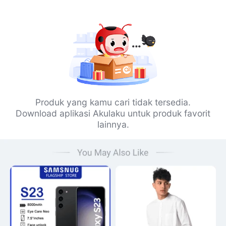
Produk yang kamu cari tidak tersedia.
Download aplikasi Akulaku untuk produk favorit
lainnya.