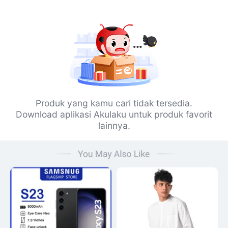
Produk yang kamu cari tidak tersedia.
Download aplikasi Akulaku untuk produk favorit
lainnya.