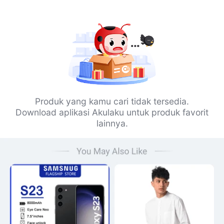
Produk yang kamu cari tidak tersedia.
Download aplikasi Akulaku untuk produk favorit
lainnya.