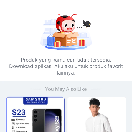
Produk yang kamu cari tidak tersedia.
Download aplikasi Akulaku untuk produk favorit
lainnya.